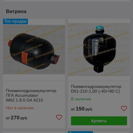
Витрина
Топ продаж
Пневмогидроаккумулятор
Пневмогидроаккумулятор
D01-210-1,00 (-40/+80 C)
ПГА Accumulator
В наличии
WA2.1.8.0.G4.A210
(WA2.1.8.0.R1.A)
Нет в наличии
150
от
руб.
270
от
руб.
Купить