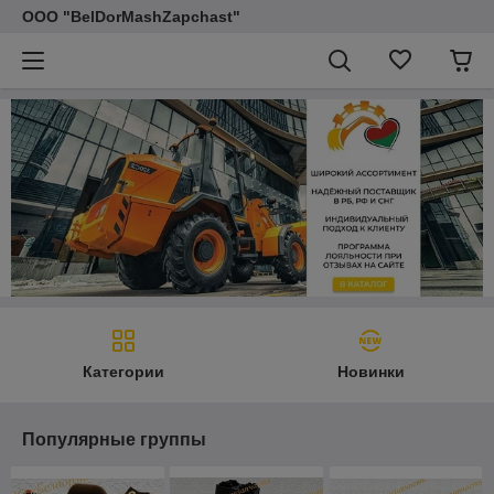
ООО "BelDorMashZapchast"
Категории
Новинки
Популярные группы