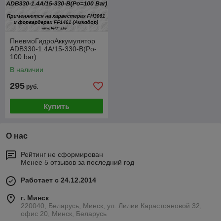
ПневмоГидроАккумулятор
ADB330-1.4А/15-330-В(Po-
100 bar)
В наличии
295
руб.
Купить
О нас
Рейтинг не сформирован
Менее 5 отзывов за последний год
Работает с 24.12.2014
г. Минск
220040, Беларусь, Минск, ул. Лилии Карастояновой 32,
офис 20, Минск, Беларусь