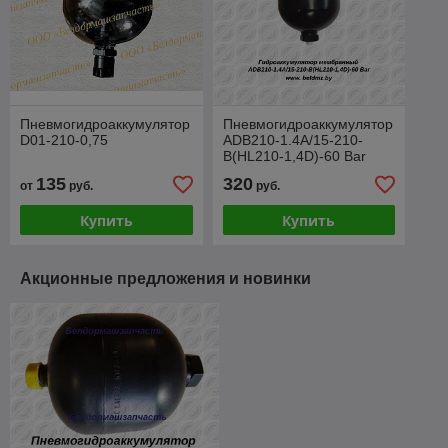
Пневмогидроаккумулятор
Пневмогидроаккумулятор
D01-210-0,75
ADB210-1.4A/15-210-
B(HL210-1,4D)-60 Bar
135
320
от
руб.
руб.
Купить
Купить
Акционные предложения и новинки