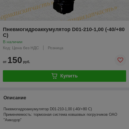
Пневмогидроаккумулятор D01-210-1,00 (-40/+80
C)
В наличии
Код: Цена без НДС
Розница
150
от
руб.
Купить
Описание
Пневмогидроаккумулятор D01-210-1,00 (-40/+80 C)
Применяемость: тормозная система ковшовых погрузчиков ОАО
"Амкодор"