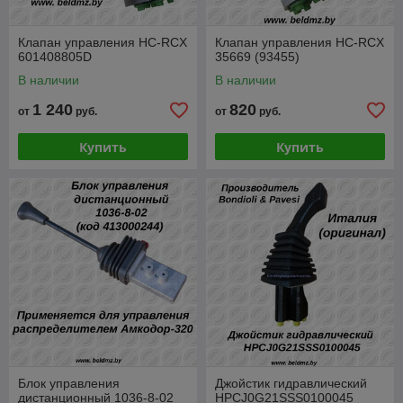
Клапан управления HC-RCX
Клапан управления HC-RCX
601408805D
35669 (93455)
В наличии
В наличии
1 240
820
от
руб.
от
руб.
Купить
Купить
Блок управления
Джойстик гидравлический
дистанционный 1036-8-02
HPCJ0G21SSS0100045