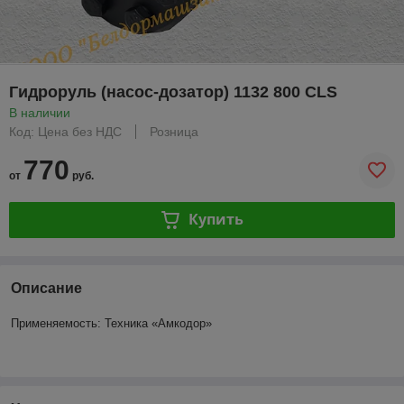
Гидроруль (насос-дозатор) 1132 800 CLS
В наличии
Код: Цена без НДС
Розница
770
от
руб.
Купить
Описание
Применяемость: Техника «Амкодор»