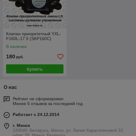
Клапан приоритетный YXL-
F160L-17.5 (SKP160C)
В наличии
180
руб.
Купить
О нас
Рейтинг не сформирован
Менее 5 отзывов за последний год
Работает с 24.12.2014
г. Минск
220040, Беларусь, Минск, ул. Лилии Карастояновой 32,
офис 20, Минск, Беларусь