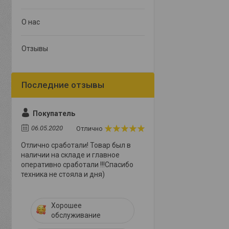
О нас
Отзывы
Покупатель
06.05.2020
Отлично
Отлично сработали! Товар был в
наличии на складе и главное
оперативно сработали !!!Спасибо
техника не стояла и дня)
Хорошее
обслуживание