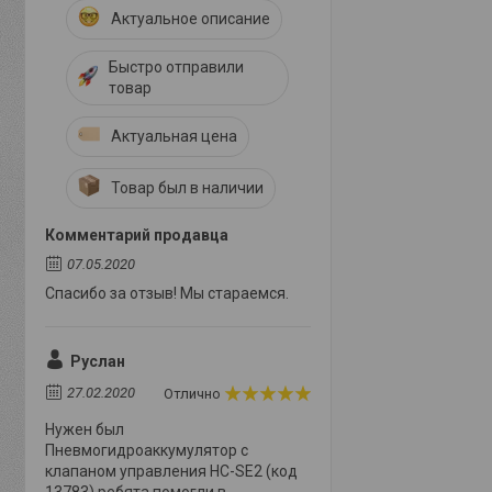
Актуальное описание
Быстро отправили
товар
Актуальная цена
Товар был в наличии
Комментарий продавца
07.05.2020
Спасибо за отзыв! Мы стараемся.
Руслан
27.02.2020
Отлично
Нужен был
Пневмогидроаккумулятор с
клапаном управления HC-SE2 (код