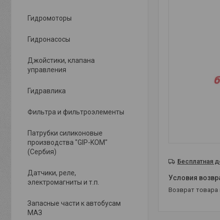
Гидромоторы
Гидронасосы
Джойстики, клапана
управления
Гидравлика
Фильтра и фильтроэлементы
Патрубки силиконовые
производства "GIP-KOM"
(Сербия)
Бесплатная д
Датчики, реле,
электромагниты и т.п.
возврат товара
Запасные части к автобусам
МАЗ