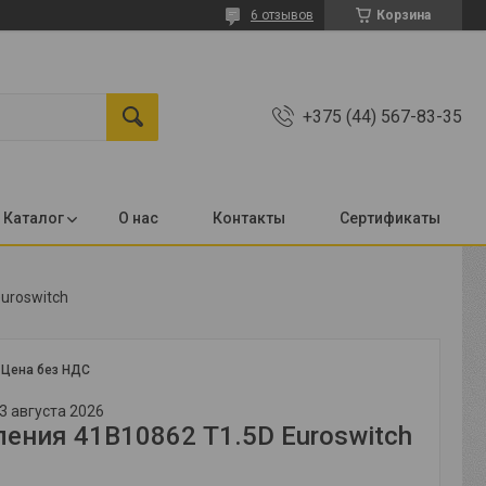
6 отзывов
Корзина
+375 (44) 567-83-35
Каталог
О нас
Контакты
Сертификаты
uroswitch
:
Цена без НДС
3 августа 2026
ления 41B10862 Т1.5D Euroswitch