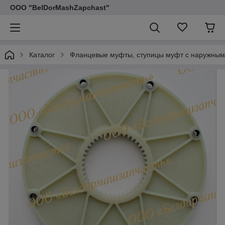
ООО "BelDorMashZapchast"
Каталог
Фланцевые муфты, ступицы муфт с наружным