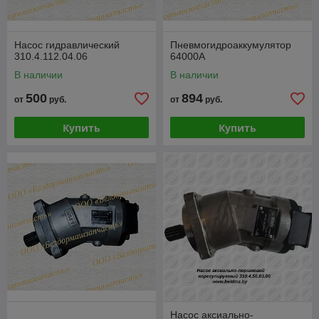
Насос гидравлический
Пневмогидроаккумулятор
310.4.112.04.06
64000А
В наличии
В наличии
500
894
от
руб.
от
руб.
Купить
Купить
Насос аксиально-