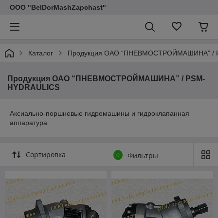
ООО "BelDorMashZapchast"
Каталог
Продукция ОАО “ПНЕВМОСТРОЙМАШИНА” / 
Продукция ОАО “ПНЕВМОСТРОЙМАШИНА” / PSM-
HYDRAULICS
Аксиально-поршневые гидромашины и гидроклапанная
аппаратура
Сортировка
0
Фильтры