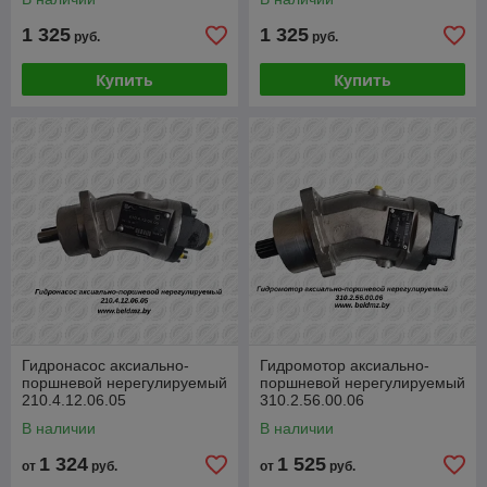
1 325
1 325
руб.
руб.
Купить
Купить
Гидронасос аксиально-
Гидромотор аксиально-
поршневой нерегулируемый
поршневой нерегулируемый
210.4.12.06.05
310.2.56.00.06
В наличии
В наличии
1 324
1 525
от
руб.
от
руб.