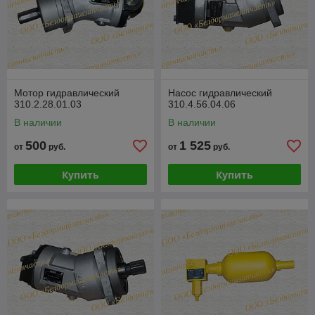
Мотор гидравлический
Насос гидравлический
310.2.28.01.03
310.4.56.04.06
В наличии
В наличии
500
1 525
от
руб.
от
руб.
Купить
Купить