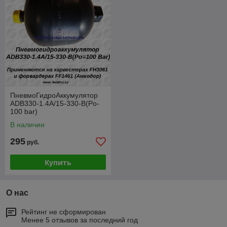
ПневмоГидроАккумулятор
ADB330-1.4А/15-330-В(Po-
100 bar)
В наличии
295
руб.
Купить
О нас
Рейтинг не сформирован
Менее 5 отзывов за последний год