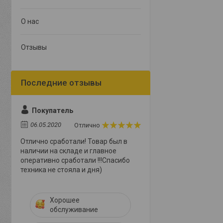
О нас
Отзывы
Покупатель
06.05.2020
Отлично
Отлично сработали! Товар был в
наличии на складе и главное
оперативно сработали !!!Спасибо
техника не стояла и дня)
Хорошее
обслуживание