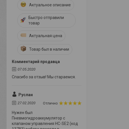
Актуальное описание
Быстро отправили
товар
Актуальная цена
Товар был в наличии
Комментарий продавца
07.05.2020
Спасибо за отзыв! Мы стараемся.
Руслан
27.02.2020
Отлично
Нужен был
Пневмогидроаккумулятор с
клапаном управления HC-SE2 (код