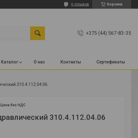
6 отзывов
Корзина
+375 (44) 567-83-35
Каталог
О нас
Контакты
Сертификаты
ческий 310.4.112.04.06
:
Цена без НДС
дравлический 310.4.112.04.06