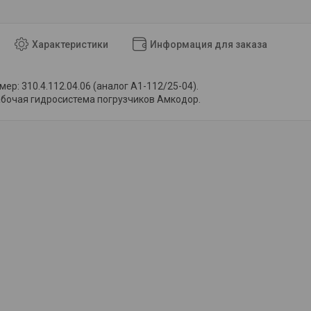
Характеристики
Информация для заказа
р: 310.4.112.04.06 (аналог А1-112/25-04).
бочая гидросистема погрузчиков Амкодор.