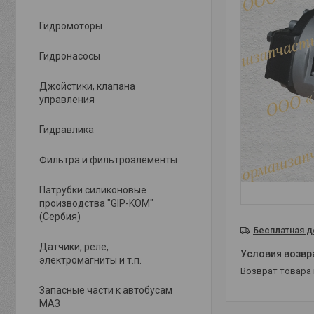
Гидромоторы
Гидронасосы
Джойстики, клапана
управления
Гидравлика
Фильтра и фильтроэлементы
Патрубки силиконовые
производства "GIP-KOM"
(Сербия)
Бесплатная д
Датчики, реле,
электромагниты и т.п.
возврат товара
Запасные части к автобусам
МАЗ