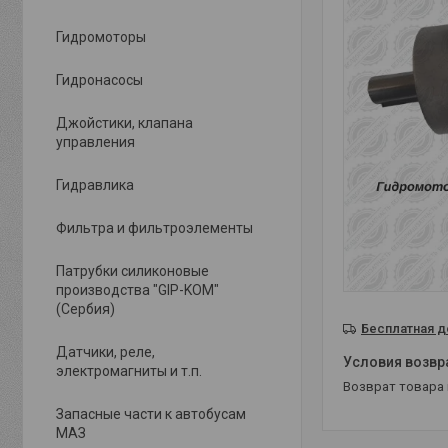
Гидромоторы
Гидронасосы
Джойстики, клапана
управления
Гидравлика
Фильтра и фильтроэлементы
Патрубки силиконовые
производства "GIP-KOM"
(Сербия)
Бесплатная д
Датчики, реле,
электромагниты и т.п.
возврат товара
Запасные части к автобусам
МАЗ