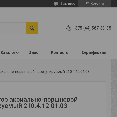
6 отзывов
Корзина
+375 (44) 567-83-35
Каталог
О нас
Контакты
Сертификаты
сиально-поршневой нерегулируемый 210.4.12.01.03
ор аксиально-поршневой
руемый 210.4.12.01.03