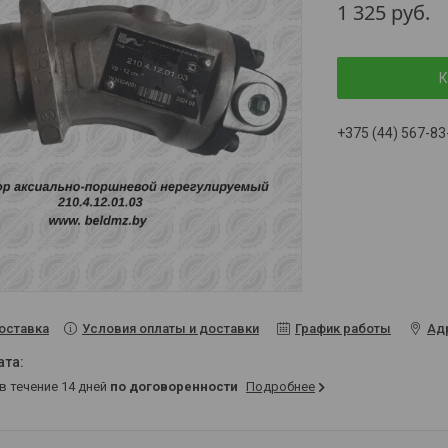
1 325
руб.
К
+375 (44) 567-83
Условия оплаты и доставки
График работы
Ад
оставка
 в течение 14 дней
по договоренности
Подробнее