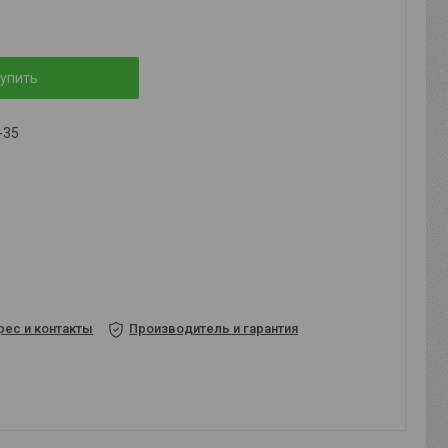
упить
-35
рес и контакты
Производитель и гарантия