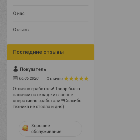
О нас
Отзывы
Покупатель
06.05.2020
Отлично
Отлично сработали! Товар был в
наличии на складе и главное
оперативно сработали !!!Спасибо
техника не стояла и дня)
Хорошее
обслуживание