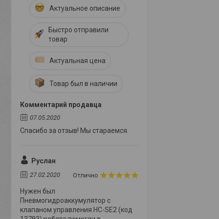
Актуальное описание
Быстро отправили
товар
Актуальная цена
Товар был в наличии
Комментарий продавца
07.05.2020
Спасибо за отзыв! Мы стараемся.
Руслан
27.02.2020
Отлично
Нужен был
Пневмогидроаккумулятор с
клапаном управления HC-SE2 (код