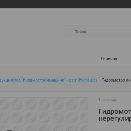
Главная
укция оао “пневмостроймашина” / psm-hydraulics
Гидромотор ак
В наличии
Гидромот
нерегули