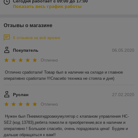
Сегодня работает с 09:00 до 17:00
Показать весь график работы
Отзывы о магазине
6 отзывов за всё время
Покупатель
06.05.2020
Отлично
Отлично сработали! Товар был в наличии на складе и главное 
оперативно сработали !!!Спасибо техника не стояла и дня)
Руслан
27.02.2020
Отлично
Нужен был Пневмогидроаккумулятор с клапаном управления HC-
SE2 (код 13783),ребята помогли в приобретение,все в наличии и 
оперативно ! Большое спасибо, очень порадовала цена!  Будем и 
дальше обращаться к вам!!