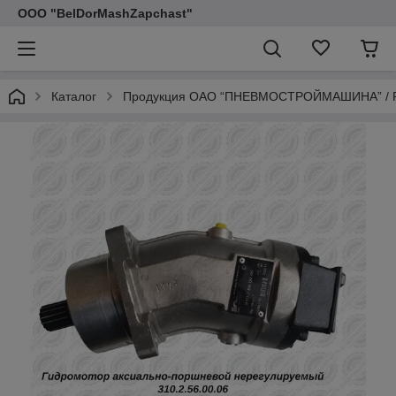
ООО "BelDorMashZapchast"
Каталог
Продукция ОАО “ПНЕВМОСТРОЙМАШИНА” / 