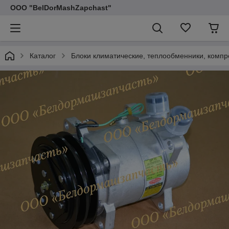
ООО "BelDorMashZapchast"
Каталог
Блоки климатические, теплообменники, компре