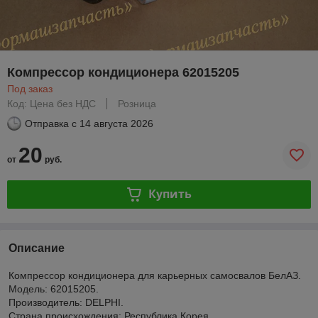
Компрессор кондиционера 62015205
Под заказ
Код: Цена без НДС
Розница
Отправка с
14 августа 2026
20
от
руб.
Купить
Описание
Компрессор кондиционера для карьерных самосвалов БелАЗ.
Модель: 62015205.
Производитель: DELPHI.
Страна происхождения: Республика Корея.