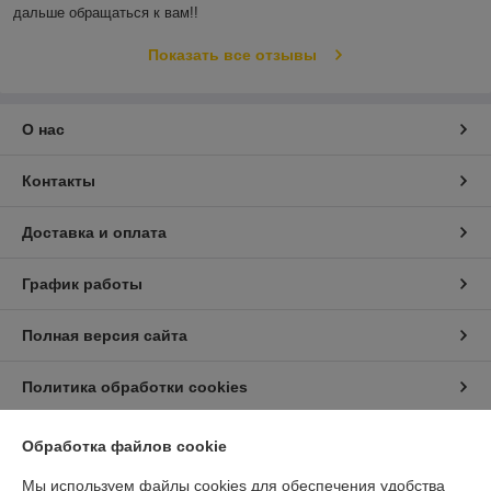
дальше обращаться к вам!!
Показать все отзывы
О нас
Контакты
Доставка и оплата
График работы
Полная версия сайта
Политика обработки cookies
Сайт создан на платформе Deal.by
Обработка файлов cookie
Мы используем файлы cookies для обеспечения удобства