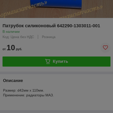
Патрубок силиконовый 642290-1303011-001
В наличии
Код: Цена без НДС
Розница
10
от
руб.
Купить
Описание
Размер: d42мм х 110мм.
Применение: радиаторы МАЗ.