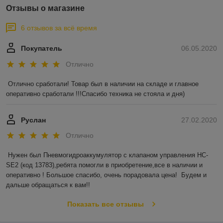
Отзывы о магазине
6 отзывов за всё время
Покупатель
06.05.2020
Отлично
Отлично сработали! Товар был в наличии на складе и главное 
оперативно сработали !!!Спасибо техника не стояла и дня)
Руслан
27.02.2020
Отлично
Нужен был Пневмогидроаккумулятор с клапаном управления HC-
SE2 (код 13783),ребята помогли в приобретение,все в наличии и 
оперативно ! Большое спасибо, очень порадовала цена!  Будем и 
дальше обращаться к вам!!
Показать все отзывы