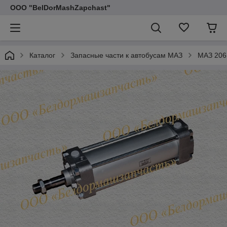
ООО "BelDorMashZapchast"
Каталог
Запасные части к автобусам МАЗ
МАЗ 206