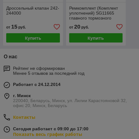
Дроссельный клапан 242-
Ремкомплект (Комплект
244000
уплотнений) SG11665
главного тормозного
цилиндра 111127/A
15
20
от
руб.
от
руб.
Купить
Купить
О нас
Рейтинг не сформирован
Менее 5 отзывов за последний год
Работает с 24.12.2014
г. Минск
220040, Беларусь, Минск, ул. Лилии Карастояновой 32,
офис 20, Минск, Беларусь
Контакты
Сегодня работает с 09:00 до 17:00
Показать весь график работы