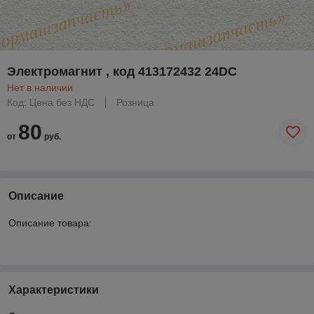
Электромагнит , код 413172432 24DC
Нет в наличии
Код: Цена без НДС
Розница
80
от
руб.
Описание
Описание товара:
Характеристики