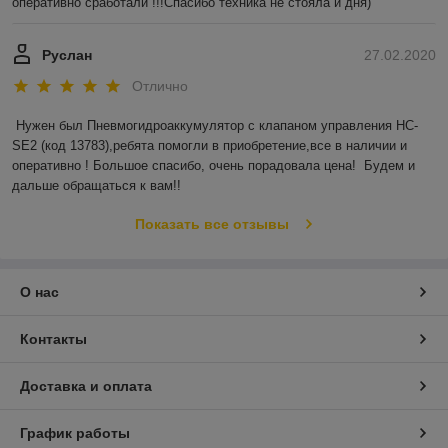
оперативно сработали !!!Спасибо техника не стояла и дня)
Руслан
27.02.2020
Отлично
Нужен был Пневмогидроаккумулятор с клапаном управления HC-
SE2 (код 13783),ребята помогли в приобретение,все в наличии и 
оперативно ! Большое спасибо, очень порадовала цена!  Будем и 
дальше обращаться к вам!!
Показать все отзывы
О нас
Контакты
Доставка и оплата
График работы