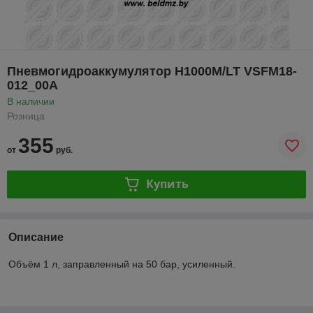
Пневмогидроаккумулятор H1000M/LT VSFM18-
012_00A
В наличии
Розница
355
от
руб.
Купить
Описание
Объём 1 л, заправленный на 50 бар, усиленный.