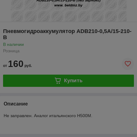
Пневмогидроаккумулятор ADB210-0,5A/15-210-
B
В наличии
Розница
160
от
руб.
Купить
Описание
Не заправлен. Аналог итальянского H500M.