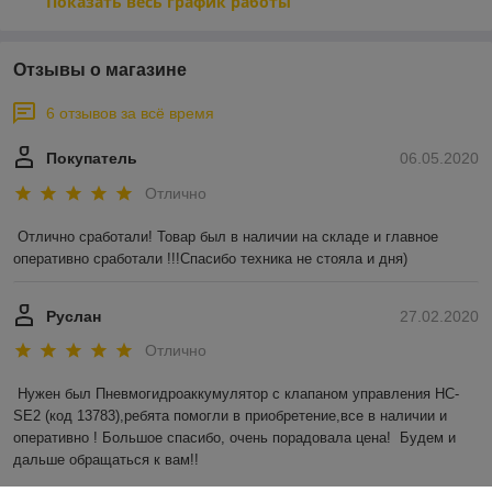
Показать весь график работы
Отзывы о магазине
6 отзывов за всё время
Покупатель
06.05.2020
Отлично
Отлично сработали! Товар был в наличии на складе и главное 
оперативно сработали !!!Спасибо техника не стояла и дня)
Руслан
27.02.2020
Отлично
Нужен был Пневмогидроаккумулятор с клапаном управления HC-
SE2 (код 13783),ребята помогли в приобретение,все в наличии и 
оперативно ! Большое спасибо, очень порадовала цена!  Будем и 
дальше обращаться к вам!!