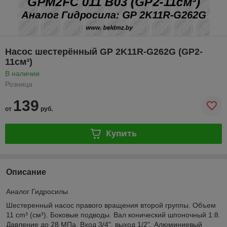
Насос шестерённый GP 2K11R-G262G (GP2-
11см³)
В наличии
Розница
139
от
руб.
Купить
Описание
Аналог Гидросилы
Шестеренный насос правого вращения второй группы. Объем
11 cm³ (см³). Боковые подводы. Вал конический шпоночный 1:8.
Давление до 28 МПа. Вход 3/4", выход 1/2". Алюминиевый