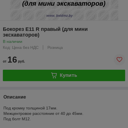
Бокорез E11 R правый (для мини
экскаваторов)
В наличии
Код: Цена без НДС
Розница
16
от
руб.
Купить
Описание
Под кромку толщиной 17мм.
Межцентровое расстояние от 40 до 45мм.
Под болт М12.