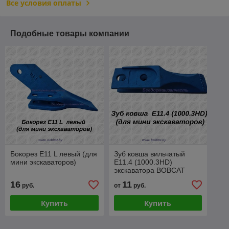
Все условия оплаты
Подобные товары компании
Бокорез E11 L левый (для
Зуб ковша вильчатый
мини экскаваторов)
E11.4 (1000.3HD)
экскаватора BOBCAT
16
11
руб.
от
руб.
Купить
Купить