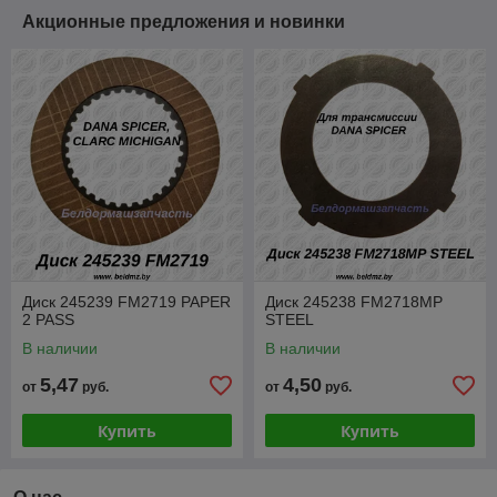
Акционные предложения и новинки
Диск 245239 FM2719 PAPER
Диск 245238 FM2718MP
2 PASS
STEEL
В наличии
В наличии
5,47
4,50
от
руб.
от
руб.
Купить
Купить