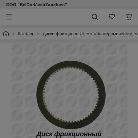
ООО "BelDorMashZapchast"
Каталог
Диски фрикционные, металлокерамические, м