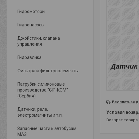
Гидромоторы
Гидронасосы
Джойстики, клапана
управления
Гидравлика
Фильтра и фильтроэлементы
Патрубки силиконовые
производства "GIP-KOM"
(Сербия)
Бесплатная д
Датчики, реле,
электромагниты и т.п.
возврат товара
Запасные части к автобусам
МАЗ