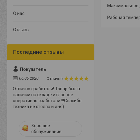
Максимальное д
О нас
Рабочая темпера
Отзывы
Покупатель
06.05.2020
Отлично
Отлично сработали! Товар был в
наличии на складе и главное
оперативно сработали !!!Спасибо
техника не стояла и дня)
Хорошее
обслуживание