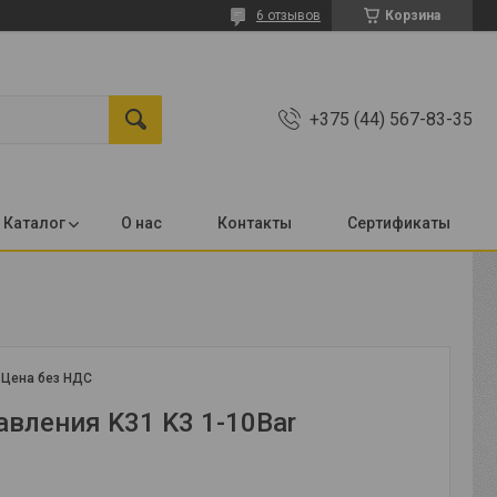
6 отзывов
Корзина
+375 (44) 567-83-35
Каталог
О нас
Контакты
Сертификаты
r
:
Цена без НДС
авления K31 K3 1-10Bar