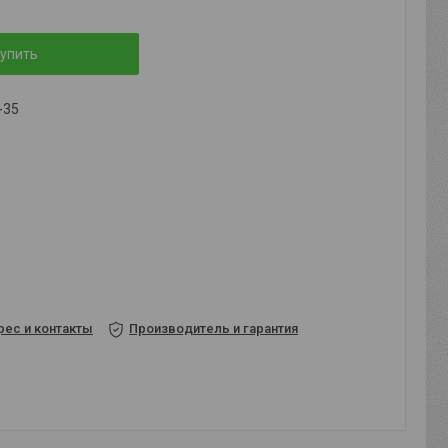
упить
-35
рес и контакты
Производитель и гарантия