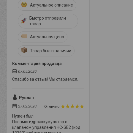
Актуальное описание
Быстро отправили
товар
Актуальная цена
Товар был в наличии
Комментарий продавца
07.05.2020
Спасибо за отзыв! Мы стараемся.
Руслан
27.02.2020
Отлично
Нужен был
Пневмогидроаккумулятор с
клапаном управления HC-SE2 (код