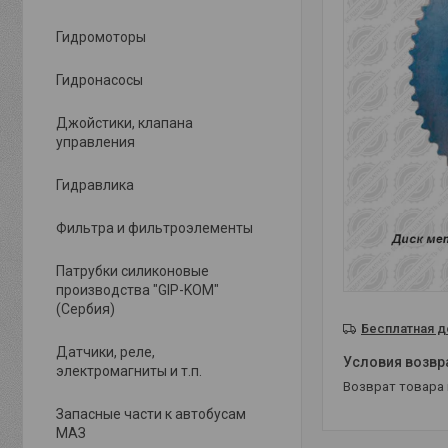
Гидромоторы
Гидронасосы
Джойстики, клапана
управления
Гидравлика
Фильтра и фильтроэлементы
Патрубки силиконовые
производства "GIP-KOM"
(Сербия)
Бесплатная д
Датчики, реле,
электромагниты и т.п.
возврат товара
Запасные части к автобусам
МАЗ