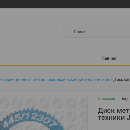
Главная
ки фрикционные, металлокерамические, металлические
Диск мет
В наличии
Код
Диск мет
техники 