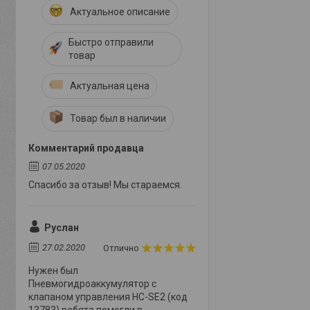
Актуальное описание
Быстро отправили
товар
Актуальная цена
Товар был в наличии
Комментарий продавца
07.05.2020
Спасибо за отзыв! Мы стараемся.
Руслан
27.02.2020
Отлично
Нужен был
Пневмогидроаккумулятор с
клапаном управления HC-SE2 (код