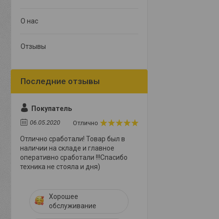
О нас
Отзывы
Покупатель
06.05.2020
Отлично
Отлично сработали! Товар был в
наличии на складе и главное
оперативно сработали !!!Спасибо
техника не стояла и дня)
Хорошее
обслуживание