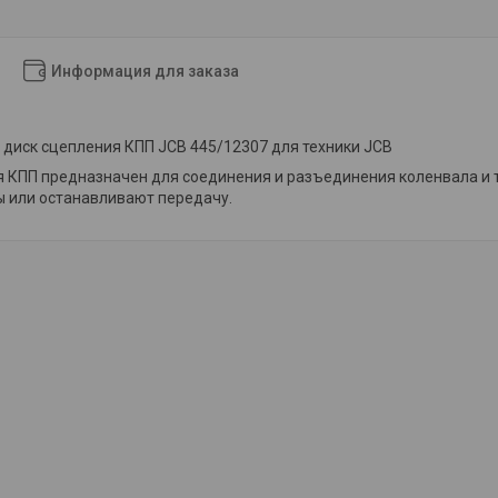
Информация для заказа
диск сцепления КПП JCB 445/12307 для техники JCB
 КПП предназначен для соединения и разъединения коленвала и 
 или останавливают передачу.