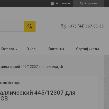
6 отзывов
Корзина
+375 (44) 567-83-35
Каталог
О нас
Контакты
Сертификаты
аллический 445/12307 для техники jcb
:
Цена без НДС
аллический 445/12307 для
JCB