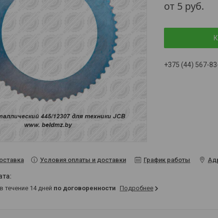
от
5
руб.
К
+375 (44) 567-83
Условия оплаты и доставки
График работы
Ад
оставка
 в течение 14 дней
по договоренности
Подробнее