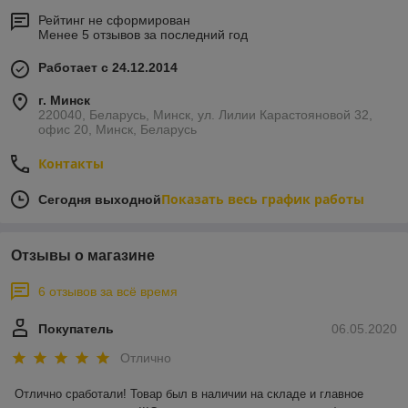
Рейтинг не сформирован
Менее 5 отзывов за последний год
Работает с 24.12.2014
г. Минск
220040, Беларусь, Минск, ул. Лилии Карастояновой 32,
офис 20, Минск, Беларусь
Контакты
Показать весь график работы
Сегодня выходной
Отзывы о магазине
6 отзывов за всё время
Покупатель
06.05.2020
Отлично
Отлично сработали! Товар был в наличии на складе и главное 