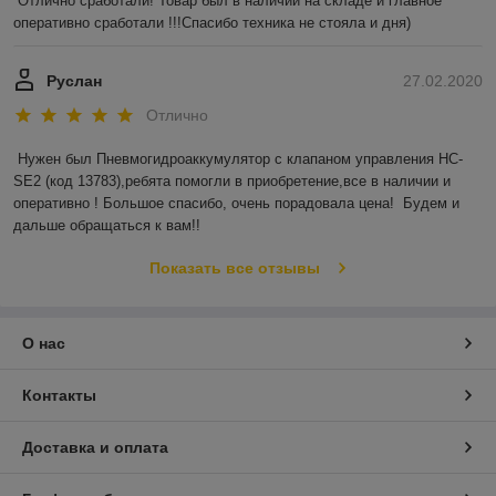
Отлично сработали! Товар был в наличии на складе и главное 
оперативно сработали !!!Спасибо техника не стояла и дня)
Руслан
27.02.2020
Отлично
Нужен был Пневмогидроаккумулятор с клапаном управления HC-
SE2 (код 13783),ребята помогли в приобретение,все в наличии и 
оперативно ! Большое спасибо, очень порадовала цена!  Будем и 
дальше обращаться к вам!!
Показать все отзывы
О нас
Контакты
Доставка и оплата