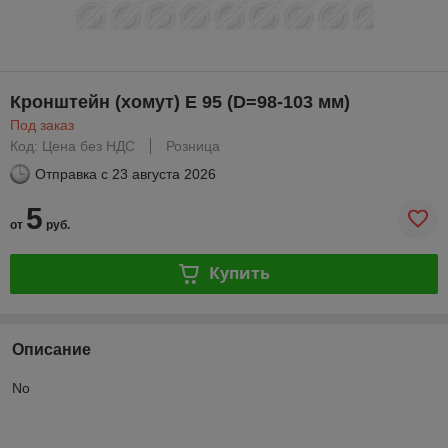
Кронштейн (хомут) E 95 (D=98-103 мм)
Под заказ
Код: Цена без НДС
Розница
Отправка с
23 августа 2026
5
от
руб.
Купить
Описание
No