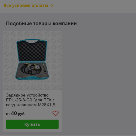
Все условия оплаты
Подобные товары компании
Зарядное устройство
FPU-25-3-G0 (для ПГА с
возд. клапаном M28X1,5,
Рmax=250 бар)
40
от
руб.
Купить