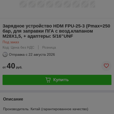
Зарядное устройство HDM FPU-25-3 (Рmax=250
бар, для заправки ПГА с возд.клапаном
M28X1,5, + адаптеры: 5/16"UNF
Под заказ
Код: Цена без НДС
Розница
Отправка с
22 августа 2026
40
от
руб.
Купить
Описание
Производитель: Китай (гарантированное качество)