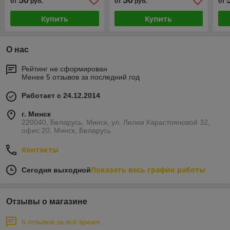
50
50
от
руб.
от
руб.
от
Купить
Купить
О нас
Рейтинг не сформирован
Менее 5 отзывов за последний год
Работает с 24.12.2014
г. Минск
220040, Беларусь, Минск, ул. Лилии Карастояновой 32,
офис 20, Минск, Беларусь
Контакты
Показать весь график работы
Сегодня выходной
Отзывы о магазине
6 отзывов за всё время