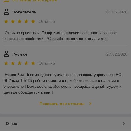
6 отзывов за всё время
Покупатель
06.05.2020
Отлично
Отлично сработали! Товар был в наличии на складе и главное 
оперативно сработали !!!Спасибо техника не стояла и дня)
Руслан
27.02.2020
Отлично
Нужен был Пневмогидроаккумулятор с клапаном управления HC-
SE2 (код 13783),ребята помогли в приобретение,все в наличии и 
оперативно ! Большое спасибо, очень порадовала цена!  Будем и 
дальше обращаться к вам!!
Показать все отзывы
О нас