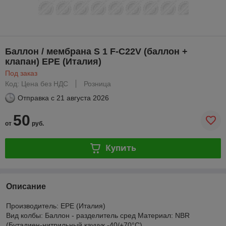
Баллон / мембрана S 1 F-C22V (баллон +
клапан) EPE (Италия)
Под заказ
Код: Цена без НДС
Розница
Отправка с
21 августа 2026
50
от
руб.
Купить
Описание
Производитель: EPE (Италия)
Вид колбы: Баллон - разделитель сред Материал: NBR
(Бутадиен-нитрильный каучук -40/+70°С)