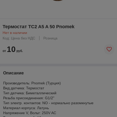
Термостат TC2 A5 A 50 Pnomek
Нет в наличии
Код: Цена без НДС
Розница
10
от
руб.
Описание
Производитель: Pnomek (Турция)
Вид датчика: Термостат
Тип датчика: Биметаллический
Резьба присоединения: G1/2"
Тип электр. контактов: NO - нормально разомкнутые
Материал корпуса: Латунь
Напряжение V, Вольт: 250V AC