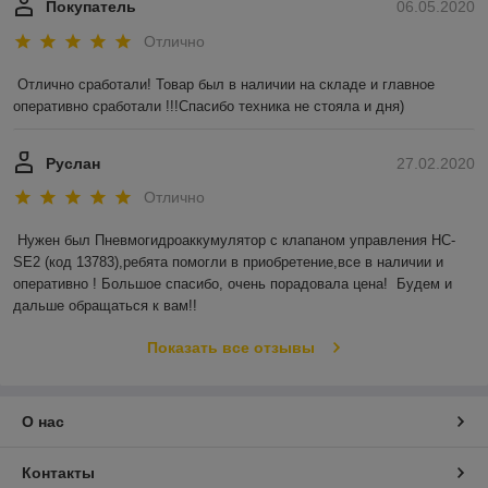
Покупатель
06.05.2020
Отлично
Отлично сработали! Товар был в наличии на складе и главное 
оперативно сработали !!!Спасибо техника не стояла и дня)
Руслан
27.02.2020
Отлично
Нужен был Пневмогидроаккумулятор с клапаном управления HC-
SE2 (код 13783),ребята помогли в приобретение,все в наличии и 
оперативно ! Большое спасибо, очень порадовала цена!  Будем и 
дальше обращаться к вам!!
Показать все отзывы
О нас
Контакты