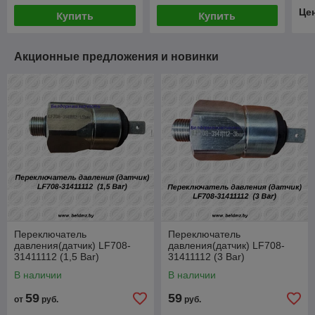
Це
Купить
Купить
Акционные предложения и новинки
Переключатель
Переключатель
давления(датчик) LF708-
давления(датчик) LF708-
31411112 (1,5 Bar)
31411112 (3 Bar)
В наличии
В наличии
59
59
от
руб.
руб.