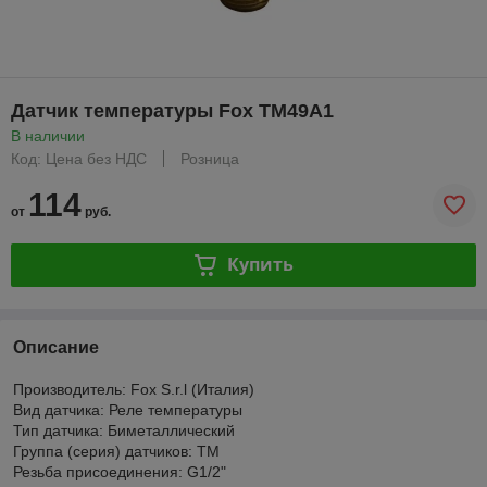
Датчик температуры Fox TM49A1
В наличии
Код: Цена без НДС
Розница
114
от
руб.
Купить
Описание
Производитель: Fox S.r.l (Италия)
Вид датчика: Реле температуры
Тип датчика: Биметаллический
Группа (серия) датчиков: TM
Резьба присоединения: G1/2"