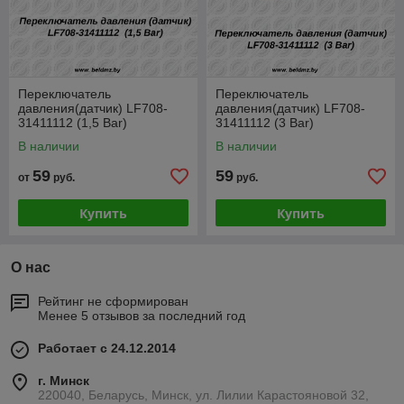
Переключатель
Переключатель
давления(датчик) LF708-
давления(датчик) LF708-
31411112 (1,5 Bar)
31411112 (3 Bar)
В наличии
В наличии
59
59
от
руб.
руб.
Купить
Купить
О нас
Рейтинг не сформирован
Менее 5 отзывов за последний год
Работает с 24.12.2014
г. Минск
220040, Беларусь, Минск, ул. Лилии Карастояновой 32,