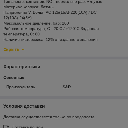
Тип электр. контактов: NO - нормально разомкнутые
Материал корпуса: Латунь
Напряжение V, Вольт: AC 125(15A)-220(10A) / DC
12(10A)-24(5A)
Максимальное давление, бар: 200
Рабочая температура, С: -20 С / +120°C Заданная
температура, С: 80
Наличие гистерезиса: 12% от заданного значения
Скрыть
Характеристики
Основные
Производитель
S&R
Условия доставки
Доставка осуществляется только по предоплате.
Доставка почтой