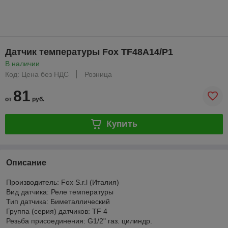
Датчик температуры Fox TF48A14/P1
В наличии
Код: Цена без НДС
Розница
81
от
руб.
Купить
Описание
Производитель: Fox S.r.l (Италия)
Вид датчика: Реле температуры
Тип датчика: Биметаллический
Группа (серия) датчиков: TF 4
Резьба присоединения: G1/2" газ. цилиндр.