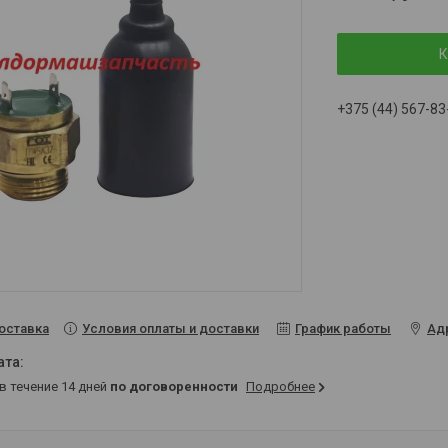
К
+375 (44) 567-83
Условия оплаты и доставки
График работы
Ад
оставка
 в течение 14 дней
по договоренности
Подробнее