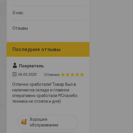
О нас
Отзывы
Покупатель
06.05.2020
Отлично
Отлично сработали! Товар был в
наличии на складе и главное
оперативно сработали !!!Спасибо
техника не стояла и дня)
Хорошее
обслуживание