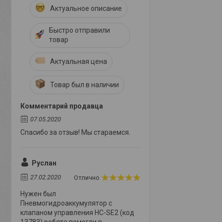
Актуальное описание
Быстро отправили
товар
Актуальная цена
Товар был в наличии
Комментарий продавца
07.05.2020
Спасибо за отзыв! Мы стараемся.
Руслан
27.02.2020
Отлично
Нужен был
Пневмогидроаккумулятор с
клапаном управления HC-SE2 (код