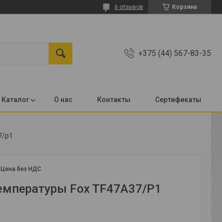
6 отзывов
Корзина
+375 (44) 567-83-35
Каталог
О нас
Контакты
Сертификаты
7/p1
:
Цена без НДС
емпературы Fox TF47A37/P1