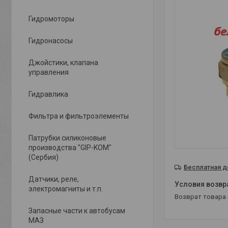
Гидромоторы
Гидронасосы
Джойстики, клапана
управления
Гидравлика
Фильтра и фильтроэлементы
Патрубки силиконовые
производства "GIP-KOM"
(Сербия)
Бесплатная д
Датчики, реле,
электромагниты и т.п.
возврат товара
Запасные части к автобусам
МАЗ