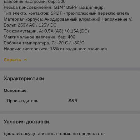
давление настройки, бар: 300
Резьба присоединения: G1/4" BSPP газ.цилиндр.
Тип электр. контактов: SPDT - трехполюсный переключатель
Материал корпуса: Анодированный алюминий Напряжение V,
Вольт: 250V AC / 125V DC
Ток коммутации, А: 0,5A (AC) / 0.15A (DC)
Максимальное давление, бар: 400
Рабочая температура, С: -20 С / +80°C
Наличие гистерезиса: 15% от заданного значения
Скрыть
Характеристики
Основные
Производитель
S&R
Условия доставки
Доставка осуществляется только по предоплате.