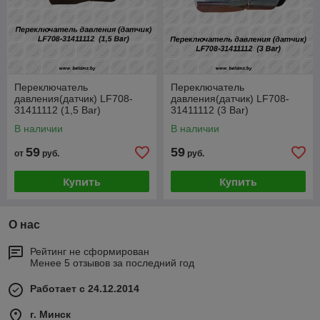
Переключатель
Переключатель
давления(датчик) LF708-
давления(датчик) LF708-
31411112 (1,5 Bar)
31411112 (3 Bar)
В наличии
В наличии
59
59
от
руб.
руб.
Купить
Купить
О нас
Рейтинг не сформирован
Менее 5 отзывов за последний год
Работает с 24.12.2014
г. Минск