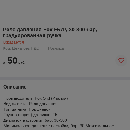
Реле давления Fox F57P, 30-300 бар,
градуированная ручка
Ожидается
Код: Цена без НДС
Розница
50
от
руб.
Описание
Производитель: Fox S.r.l (Италия)
Вид датчика: Реле давления
Тип датчика: Поршневой
Группа (серия) датчиков: F5
Диапазон настройки, бар: 30-300
Минимальное давление настойки, бар: 30 Максимальное