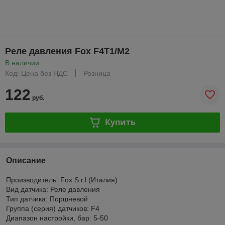
Реле давления Fox F4T1/M2
В наличии
Код: Цена без НДС
Розница
122
руб.
Купить
Описание
Производитель: Fox S.r.l (Италия)
Вид датчика: Реле давления
Тип датчика: Поршневой
Группа (серия) датчиков: F4
Диапазон настройки, бар: 5-50