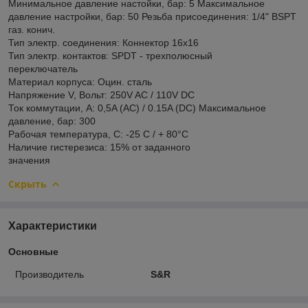
Минимальное давление настойки, бар: 5 Максимальное
давление настройки, бар: 50 Резьба присоединения: 1/4" BSPT
газ. конич.
Тип электр. соединения: Коннектор 16x16
Тип электр. контактов: SPDT - трехполюсный
переключатель
Материал корпуса: Оцин. сталь
Напряжение V, Вольт: 250V AC / 110V DC
Ток коммутации, А: 0,5A (AC) / 0.15A (DC) Максимальное
давление, бар: 300
Рабочая температура, С: -25 С / + 80°C
Наличие гистерезиса: 15% от заданного
значения
Скрыть
Характеристики
Основные
Производитель
S&R