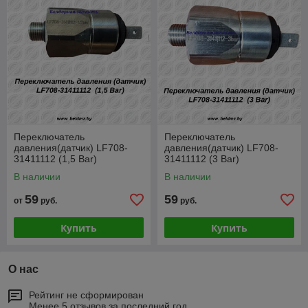
Переключатель
Переключатель
давления(датчик) LF708-
давления(датчик) LF708-
31411112 (1,5 Bar)
31411112 (3 Bar)
В наличии
В наличии
59
59
от
руб.
руб.
Купить
Купить
О нас
Рейтинг не сформирован
Менее 5 отзывов за последний год