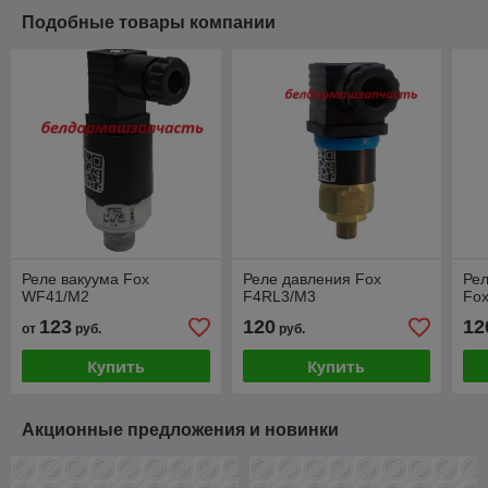
Подобные товары компании
Реле вакуума Fox
Реле давления Fox
Ре
WF41/M2
F4RL3/M3
Fox
123
120
12
от
руб.
руб.
Купить
Купить
Акционные предложения и новинки