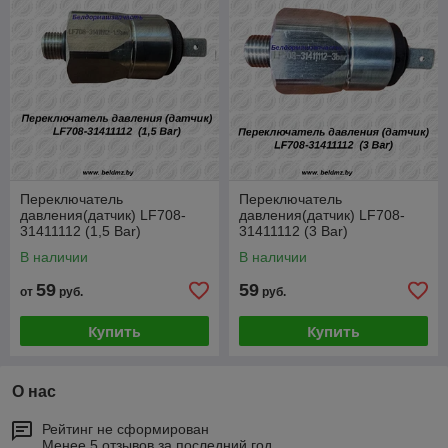
Переключатель
Переключатель
давления(датчик) LF708-
давления(датчик) LF708-
31411112 (1,5 Bar)
31411112 (3 Bar)
В наличии
В наличии
59
59
от
руб.
руб.
Купить
Купить
О нас
Рейтинг не сформирован
Менее 5 отзывов за последний год