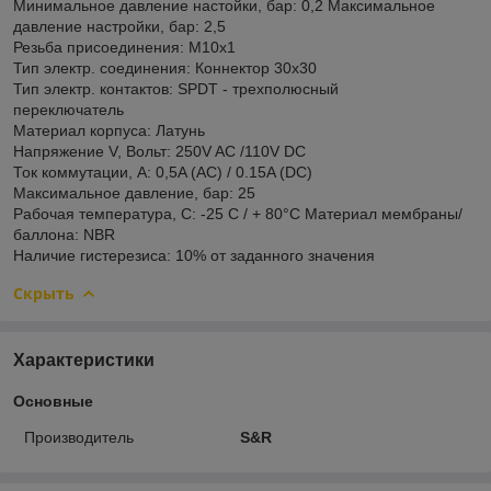
Минимальное давление настойки, бар: 0,2 Максимальное
давление настройки, бар: 2,5
Резьба присоединения: М10х1
Тип электр. соединения: Коннектор 30x30
Тип электр. контактов: SPDT - трехполюсный
переключатель
Материал корпуса: Латунь
Напряжение V, Вольт: 250V AC /110V DC
Ток коммутации, А: 0,5A (AC) / 0.15A (DC)
Максимальное давление, бар: 25
Рабочая температура, С: -25 С / + 80°C Материал мембраны/
баллона: NBR
Наличие гистерезиса: 10% от заданного значения
Скрыть
Характеристики
Основные
Производитель
S&R