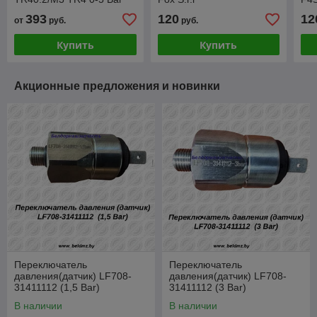
393
120
12
от
руб.
руб.
Купить
Купить
Акционные предложения и новинки
Переключатель
Переключатель
давления(датчик) LF708-
давления(датчик) LF708-
31411112 (1,5 Bar)
31411112 (3 Bar)
В наличии
В наличии