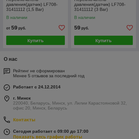
давления(датчик) LF708-
давления(датчик) LF708-
31411112 (1,5 Bar)
31411112 (3 Bar)
В наличии
В наличии
59
59
от
руб.
руб.
Купить
Купить
О нас
Рейтинг не сформирован
Менее 5 отзывов за последний год
Работает с 24.12.2014
г. Минск
220040, Беларусь, Минск, ул. Лилии Карастояновой 32,
офис 20, Минск, Беларусь
Контакты
Сегодня работает с 09:00 до 17:00
Показать весь график работы