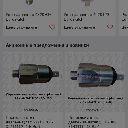
Реле давления 4820H16
Реле давления 4920122
Ре
Euroswitch
Euroswitch
Eur
Цену уточняйте
Цену уточняйте
Це
Акционные предложения и новинки
Переключатель
Переключатель
давления(датчик) LF708-
давления(датчик) LF708-
31411112 (1,5 Bar)
31411112 (3 Bar)