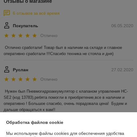
Отзывы о магазине
6 отзывов за всё время
Покупатель
06.05.2020
Отлично
Отлично сработали! Товар был в наличии на складе и главное 
оперативно сработали !!!Спасибо техника не стояла и дня)
Руслан
27.02.2020
Отлично
Нужен был Пневмогидроаккумулятор с клапаном управления HC-
SE2 (код 13783),ребята помогли в приобретение,все в наличии и 
оперативно ! Большое спасибо, очень порадовала цена!  Будем и 
дальше обращаться к вам!!
Показать все отзывы
Обработка файлов cookie
Мы используем файлы cookies для обеспечения удобства