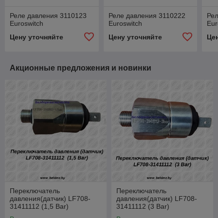
Реле давления 3110123
Реле давления 3110222
Рел
Euroswitch
Euroswitch
Eur
Цену уточняйте
Цену уточняйте
Це
Акционные предложения и новинки
Переключатель
Переключатель
давления(датчик) LF708-
давления(датчик) LF708-
31411112 (1,5 Bar)
31411112 (3 Bar)