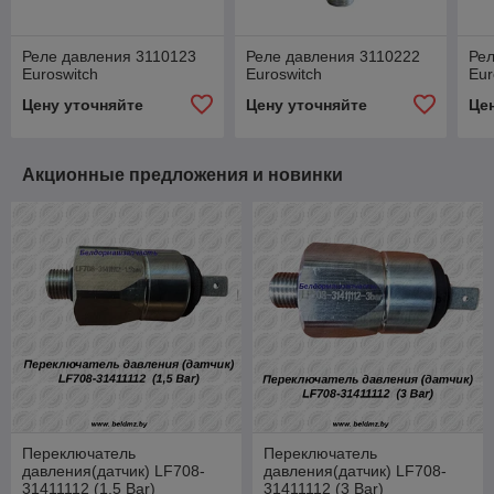
Реле давления 3110123
Реле давления 3110222
Рел
Euroswitch
Euroswitch
Eur
Цену уточняйте
Цену уточняйте
Це
Акционные предложения и новинки
Переключатель
Переключатель
давления(датчик) LF708-
давления(датчик) LF708-
31411112 (1,5 Bar)
31411112 (3 Bar)