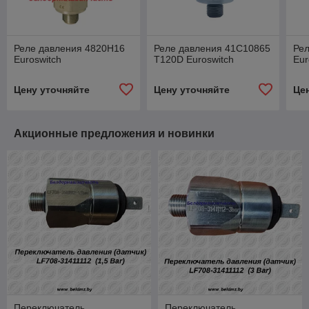
Реле давления 4820H16
Реле давления 41C10865
Ре
Euroswitch
T120D Euroswitch
Eur
Цену уточняйте
Цену уточняйте
Це
Акционные предложения и новинки
Переключатель
Переключатель