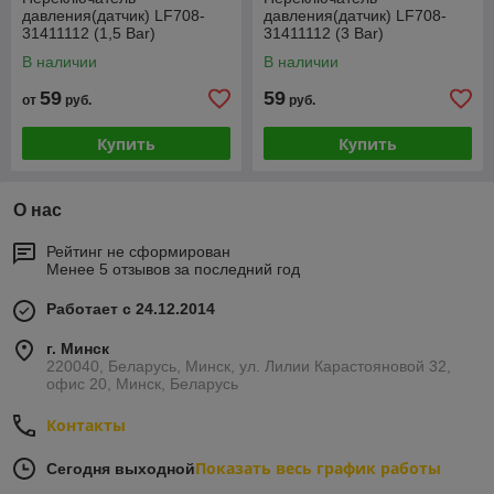
давления(датчик) LF708-
давления(датчик) LF708-
31411112 (1,5 Bar)
31411112 (3 Bar)
В наличии
В наличии
59
59
от
руб.
руб.
Купить
Купить
О нас
Рейтинг не сформирован
Менее 5 отзывов за последний год
Работает с 24.12.2014
г. Минск
220040, Беларусь, Минск, ул. Лилии Карастояновой 32,
офис 20, Минск, Беларусь
Контакты
Показать весь график работы
Сегодня выходной