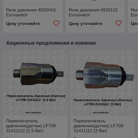
Реле давления 4820H16
Реле давления 4920122
Ре
Euroswitch
Euroswitch
Eur
Цену уточняйте
Цену уточняйте
Це
Акционные предложения и новинки
Переключатель
Переключатель
давления(датчик) LF708-
давления(датчик) LF708-
31411112 (1,5 Bar)
31411112 (3 Bar)