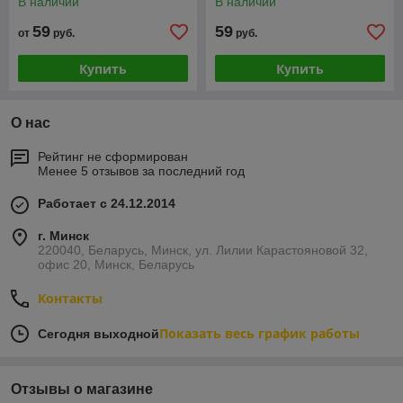
В наличии
В наличии
59
59
от
руб.
руб.
Купить
Купить
О нас
Рейтинг не сформирован
Менее 5 отзывов за последний год
Работает с 24.12.2014
г. Минск
220040, Беларусь, Минск, ул. Лилии Карастояновой 32,
офис 20, Минск, Беларусь
Контакты
Показать весь график работы
Сегодня выходной
Отзывы о магазине