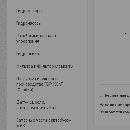
Гидромоторы
Гидронасосы
Джойстики, клапана
управления
Гидравлика
Фильтра и фильтроэлементы
Патрубки силиконовые
производства "GIP-KOM"
(Сербия)
Бесплатная д
Датчики, реле,
электромагниты и т.п.
возврат товара
Запасные части к автобусам
МАЗ