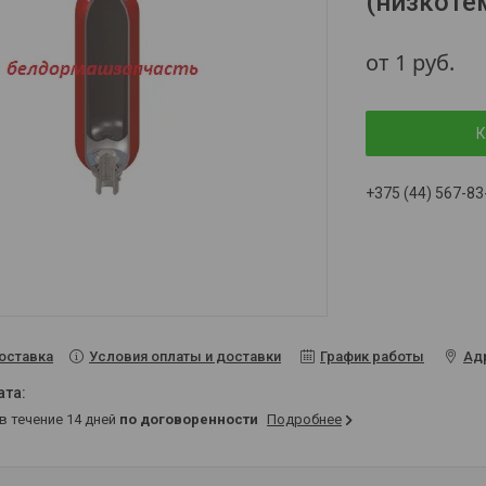
(низкоте
от
1
руб.
К
+375 (44) 567-83
Условия оплаты и доставки
График работы
Ад
оставка
 в течение 14 дней
по договоренности
Подробнее