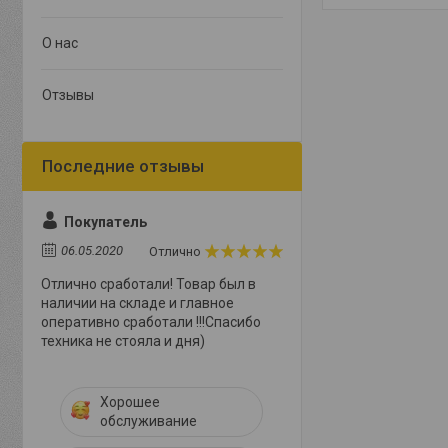
О нас
Отзывы
Покупатель
06.05.2020
Отлично
Отлично сработали! Товар был в
наличии на складе и главное
оперативно сработали !!!Спасибо
техника не стояла и дня)
Хорошее
обслуживание