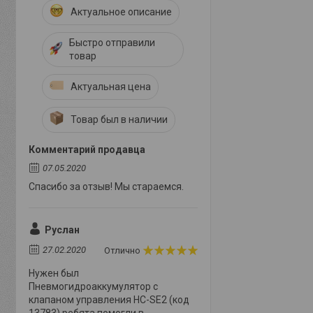
Актуальное описание
Быстро отправили
товар
Актуальная цена
Товар был в наличии
Комментарий продавца
07.05.2020
Спасибо за отзыв! Мы стараемся.
Руслан
27.02.2020
Отлично
Нужен был
Пневмогидроаккумулятор с
клапаном управления HC-SE2 (код