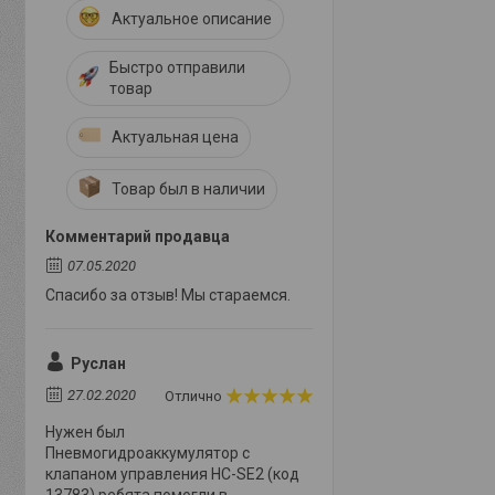
Актуальное описание
Быстро отправили
товар
Актуальная цена
Товар был в наличии
Комментарий продавца
07.05.2020
Спасибо за отзыв! Мы стараемся.
Руслан
27.02.2020
Отлично
Нужен был
Пневмогидроаккумулятор с
клапаном управления HC-SE2 (код