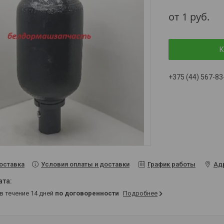
от
1
руб.
К
+375 (44) 567-83
Условия оплаты и доставки
График работы
Ад
оставка
 в течение 14 дней
по договоренности
Подробнее