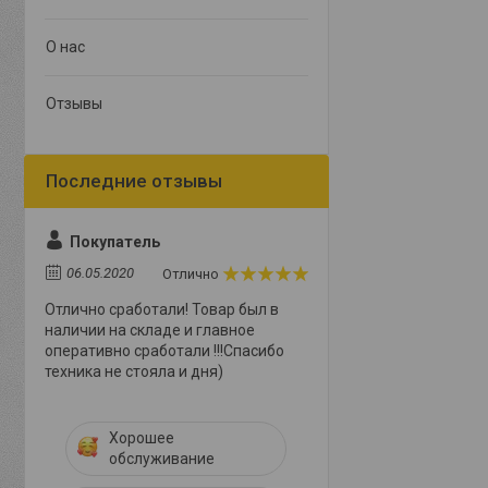
О нас
Отзывы
Покупатель
06.05.2020
Отлично
Отлично сработали! Товар был в
наличии на складе и главное
оперативно сработали !!!Спасибо
техника не стояла и дня)
Хорошее
обслуживание