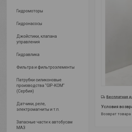
Гидромоторы
Гидронасосы
Джойстики, клапана
управления
Гидравлика
Фильтра и фильтроэлементы
Патрубки силиконовые
производства "GIP-KOM"
(Сербия)
Бесплатная д
Датчики, реле,
электромагниты и т.п.
возврат товара
Запасные части к автобусам
МАЗ