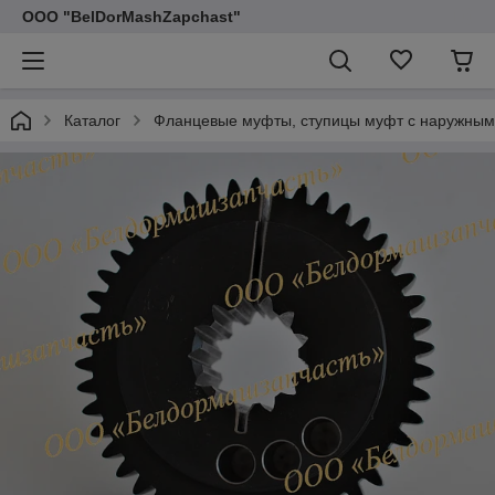
ООО "BelDorMashZapchast"
Каталог
Фланцевые муфты, ступицы муфт с наружным