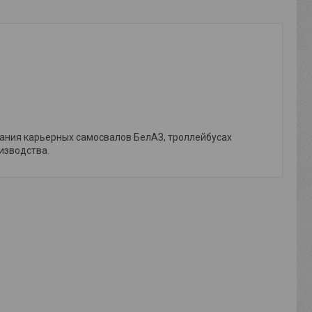
ания карьерных самосвалов БелАЗ, троллейбусах
изводства.