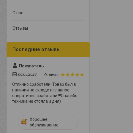
О нас
Отзывы
Покупатель
06.05.2020
Отлично
Отлично сработали! Товар был в
наличии на складе и главное
оперативно сработали !!!Спасибо
техника не стояла и дня)
Хорошее
обслуживание