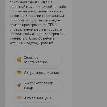
приличная сумма.Был ещё
приятный момент-по моей просьбе
произвели замер давления азота
на каждом изделии специальным
прибором и сбросили мне видео
замера,промаркировав ПГА в
определённом месте в процессе
записи,чтобы я видел,что пришли
именно эти. Спасибо,ребята.
Отличный подход к работе!
Хорошее
обслуживание
Актуальное описание
Быстро отправили
товар
Актуальная цена