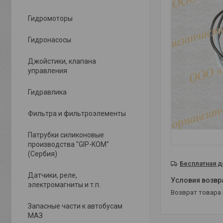
Гидромоторы
Гидронасосы
Джойстики, клапана
управления
Гидравлика
Фильтра и фильтроэлементы
Патрубки силиконовые
производства "GIP-KOM"
(Сербия)
Бесплатная д
Датчики, реле,
электромагниты и т.п.
возврат товара
Запасные части к автобусам
МАЗ