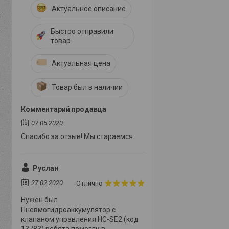
Актуальное описание
Быстро отправили
товар
Актуальная цена
Товар был в наличии
Комментарий продавца
07.05.2020
Спасибо за отзыв! Мы стараемся.
Руслан
27.02.2020
Отлично
Нужен был
Пневмогидроаккумулятор с
клапаном управления HC-SE2 (код