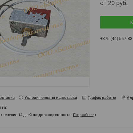
от
20
руб.
К
+375 (44) 567-83
Условия оплаты и доставки
График работы
Ад
оставка
 в течение 14 дней
по договоренности
Подробнее