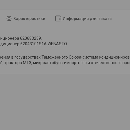
Характеристики
Информация для заказа
диционера 620683239.
ондиционер 62043101S1A WEBASTO.
нения в государствах Таможенного Союза-система кондициониров
, трактора МТЗ, микроавтобусы импортного и отечественного про